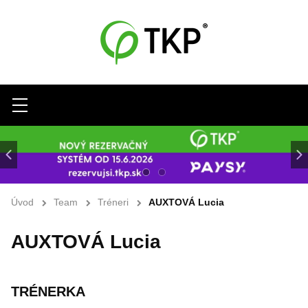
Menu
Úvod
Team
Tréneri
AUXTOVÁ Lucia
AUXTOVÁ Lucia
TRÉNERKA