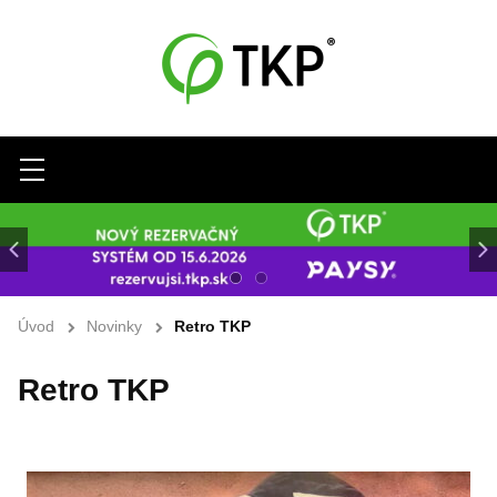
Menu
Úvod
Novinky
Retro TKP
Retro TKP