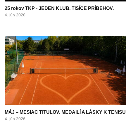
25 rokov TKP - JEDEN KLUB. TISÍCE PRÍBEHOV.
4. jún 2026
MÁJ – MESIAC TITULOV, MEDAILÍ A LÁSKY K TENISU
4. jún 2026