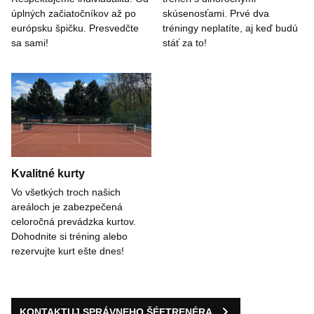
úplných začiatočníkov až po
skúsenosťami. Prvé dva
európsku špičku. Presvedčte
tréningy neplatíte, aj keď budú
sa sami!
stáť za to!
Kvalitné kurty
Vo všetkých troch našich
areáloch je zabezpečená
celoročná prevádzka kurtov.
Dohodnite si tréning alebo
rezervujte kurt ešte dnes!
KONTAKTUJ SPRÁVNEHO ŠÉFTRENÉRA