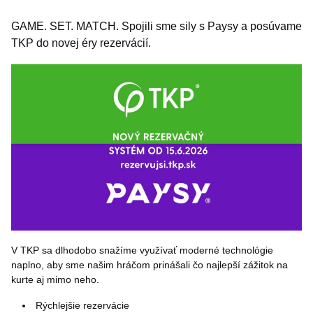
GAME. SET. MATCH. Spojili sme sily s Paysy a posúvame
TKP do novej éry rezervácií.
V TKP sa dlhodobo snažíme využívať moderné technológie
naplno, aby sme našim hráčom prinášali čo najlepší zážitok na
kurte aj mimo neho.
Rýchlejšie rezervácie