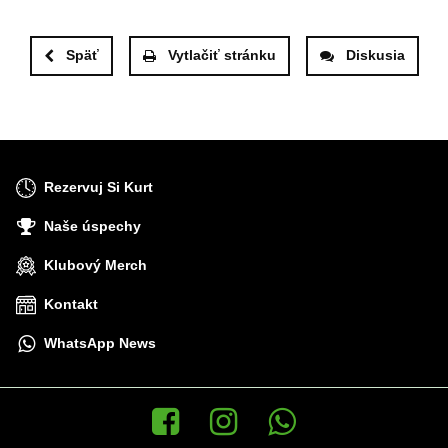
Späť
Vytlačiť stránku
Diskusia
Rezervuj Si Kurt
Naše úspechy
Klubový Merch
Kontakt
WhatsApp News
Facebook
Instagram
WhatsApp News