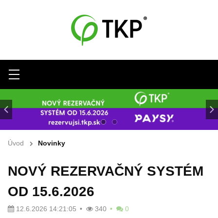
Menu
Úvod
Novinky
NOVÝ REZERVAČNÝ SYSTÉM
OD 15.6.2026
12.6.2026 14:21:05
340
0