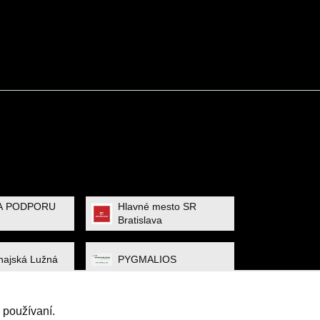
A PODPORU
Hlavné mesto SR
Bratislava
ajská Lužná
PYGMALIOS
 používaní.