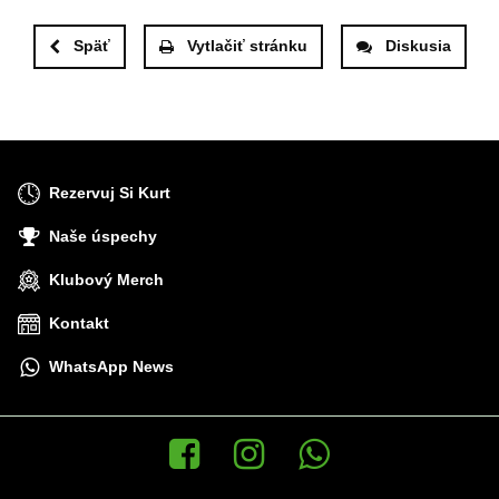
Späť
Vytlačiť stránku
Diskusia
Rezervuj Si Kurt
Naše úspechy
Klubový Merch
Kontakt
WhatsApp News
Facebook
Instagram
WhatsApp News