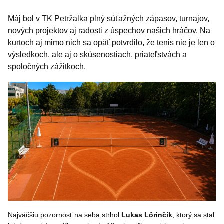
Máj bol v TK Petržalka plný súťažných zápasov, turnajov,
nových projektov aj radosti z úspechov našich hráčov. Na
kurtoch aj mimo nich sa opäť potvrdilo, že tenis nie je len o
výsledkoch, ale aj o skúsenostiach, priateľstvách a
spoločných zážitkoch.
Najväčšiu pozornosť na seba strhol
Lukas
Lörinčík
, ktorý sa stal