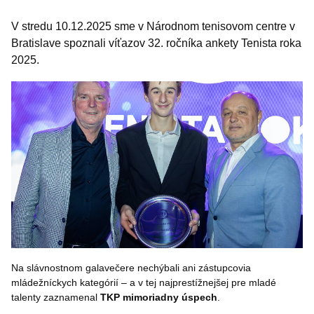
V stredu 10.12.2025 sme v Národnom tenisovom centre v
Bratislave spoznali víťazov 32. ročníka ankety Tenista roka
2025.
Na slávnostnom galavečere nechýbali ani zástupcovia
mládežníckych kategórií – a v tej najprestížnejšej pre mladé
talenty zaznamenal
TKP mimoriadny úspech
.