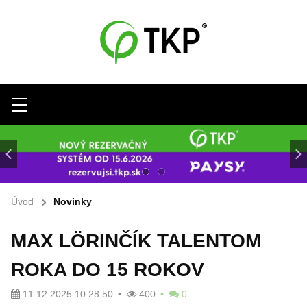
Menu
Úvod
Novinky
MAX LÖRINČÍK TALENTOM
ROKA DO 15 ROKOV
11.12.2025 10:28:50
400
0