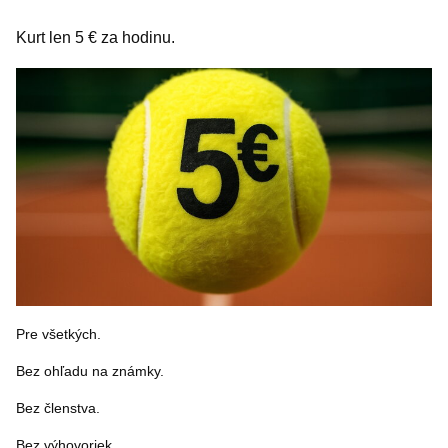
Kurt len 5 € za hodinu.
Pre všetkých.
Bez ohľadu na známky.
Bez členstva.
Bez výhovoriek.