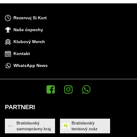
Rezervuj Si Kurt
Naše úspechy
Klubový Merch
Kontakt
WhatsApp News
Facebook
Instagram
WhatsApp News
PARTNERI
Bratislavský
Bratislavský
samosprávny kraj
tenisový zväz