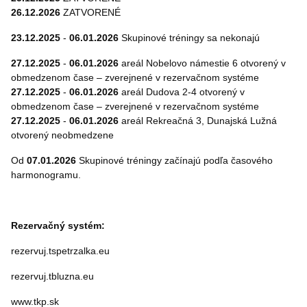
26.12.2026
ZATVORENÉ
23.12.2025
-
06.01.2026
Skupinové tréningy sa nekonajú
27.12.2025
-
06.01.2026
areál Nobelovo námestie 6 otvorený v
obmedzenom čase – zverejnené v rezervačnom systéme
27.12.2025
-
06.01.2026
areál Dudova 2-4 otvorený v
obmedzenom čase – zverejnené v rezervačnom systéme
27.12.2025
-
06.01.2026
areál Rekreačná 3, Dunajská Lužná
otvorený neobmedzene
Od
07.01.2026
Skupinové tréningy začínajú podľa časového
harmonogramu.
Rezervačný systém:
rezervuj.tspetrzalka.eu
rezervuj.tbluzna.eu
www.tkp.sk