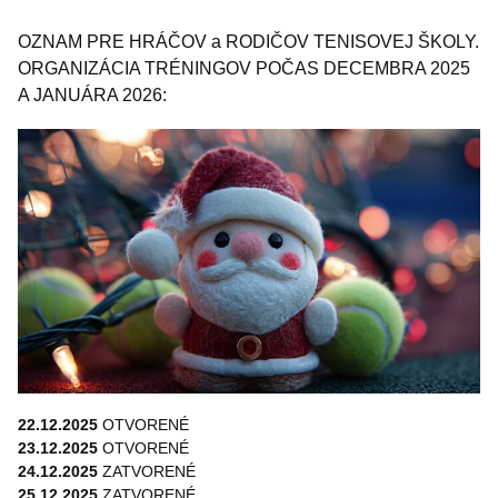
OZNAM PRE HRÁČOV a RODIČOV TENISOVEJ ŠKOLY.
ORGANIZÁCIA TRÉNINGOV POČAS DECEMBRA 2025
A JANUÁRA 2026:
22.12.2025
OTVORENÉ
23.12.2025
OTVORENÉ
24.12.2025
ZATVORENÉ
25.12.2025
ZATVORENÉ