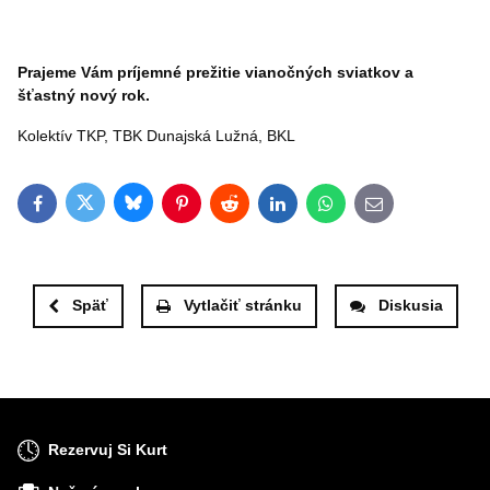
Prajeme Vám príjemné prežitie vianočných sviatkov a
šťastný nový rok.
Kolektív TKP, TBK Dunajská Lužná, BKL
Bluesky
Twitter
Facebook
Pinterest
Reddit
LinkedIn
WhatsApp
E-mail
Späť
Vytlačiť stránku
Diskusia
Rezervuj Si Kurt