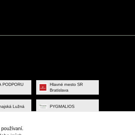
A PODPORU
Hlavné mesto SR
Bratislava
ajská Lužná
PYGMALIOS
 používaní.