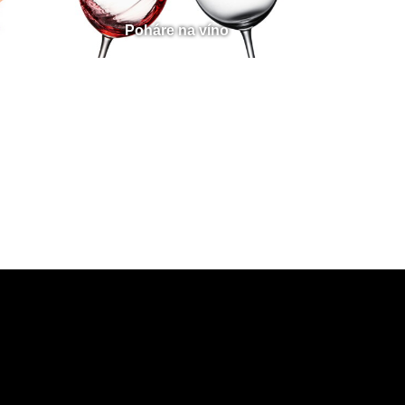
Poháre na víno