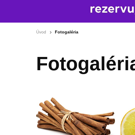
Úvod
Fotogaléria
Fotogaléri