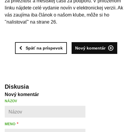
za príležitosť a mestskej časti za podporu. V priloženom
linku nájdete celé vydanie novín v elektronickej verzii. Ak
vás zaujíma iba článok o našom klube, môže si ho
"nalistovať" na strane 26.
Späť na príspevok
Nový komentár
Diskusia
Nový komentár
NÁZOV
MENO