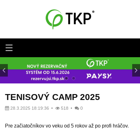
Menu
TENISOVÝ CAMP 2025
28.3.2025 18:19:36
518
0
Pre začiatočníkov vo veku od 5 rokov až po profi hráčov.