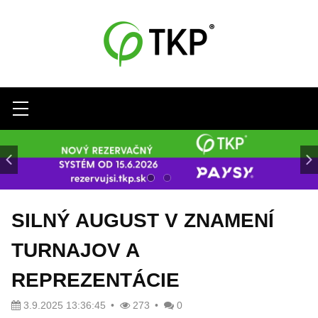
Menu
SILNÝ AUGUST V ZNAMENÍ
TURNAJOV A
REPREZENTÁCIE
3.9.2025 13:36:45
273
0