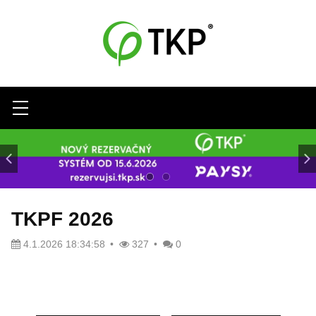
Menu
TKPF 2026
4.1.2026 18:34:58
327
0