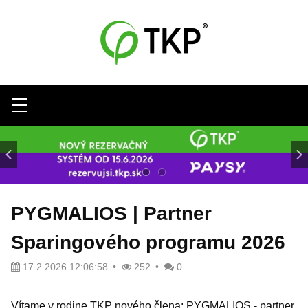
Menu
PYGMALIOS | Partner
Sparingového programu 2026
17.2.2026 12:06:58
252
0
Vítame v rodine TKP nového člena: PYGMALIOS - partner