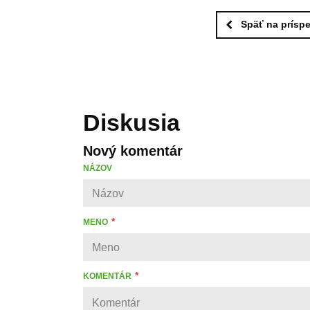
Späť na prísp
Diskusia
Nový komentár
NÁZOV
MENO
KOMENTÁR