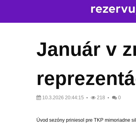
Január v zn
reprezentá
10.3.2026 20:44:15
218
0
Úvod sezóny priniesol pre TKP mimoriadne sil