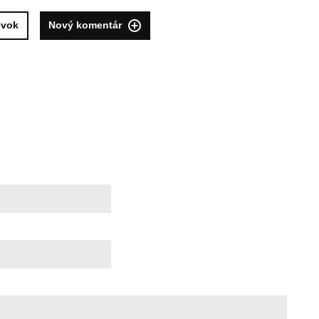
evok
Nový komentár